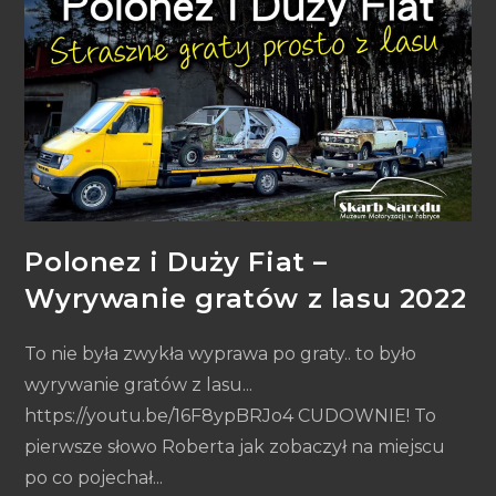
Polonez i Duży Fiat –
Wyrywanie gratów z lasu 2022
To nie była zwykła wyprawa po graty.. to było
wyrywanie gratów z lasu...
https://youtu.be/16F8ypBRJo4 CUDOWNIE! To
pierwsze słowo Roberta jak zobaczył na miejscu
po co pojechał...​