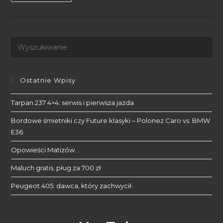
Ostatnie Wpisy
Tarpan 237 4×4: serwis i pierwsza jazda
Bordowe śmietniki czy Future klasyki – Polonez Caro vs. BMW
E36
Opowieści Matizów…
Maluch gratis, pług za 700 zł
Peugeot 405: dawca, który zachwycił.