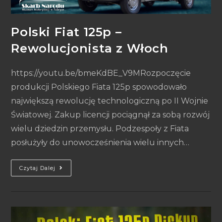
Polski Fiat 125p –
Rewolucjonista z Włoch
https://youtu.be/bmeKdBE_V9MRozpoczęcie
produkcji Polskiego Fiata 125p spowodowało
największą rewolucję technologiczną po II Wojnie
Światowej. Zakup licencji pociągnął za sobą rozwój
wielu dziedzin przemysłu. Podzespoły z Fiata
posłużyły do unowocześnienia wielu innych…
Czytaj Dalej