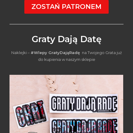
ZOSTAŃ PATRONEM
Graty Dają Datę
Naklejki –
#Wlepy GratyDająRadę
na Twojego Grata już
do kupienia w naszym sklepie