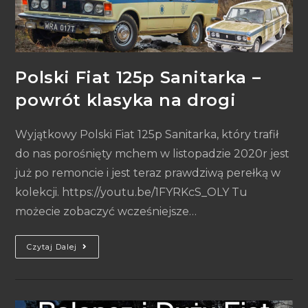
Polski Fiat 125p Sanitarka –
powrót klasyka na drogi
Wyjątkowy Polski Fiat 125p Sanitarka, który trafił
do nas porośnięty mchem w listopadzie 2020r jest
już po remoncie i jest teraz prawdziwą perełką w
kolekcji. https://youtu.be/1FYRKcS_OLY Tu
możecie zobaczyć wcześniejsze…
Czytaj Dalej