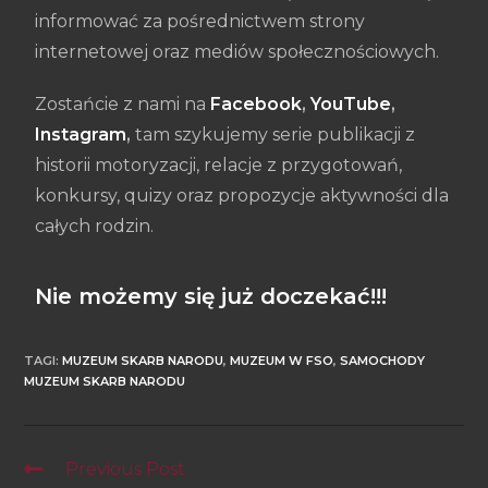
informować za pośrednictwem strony
internetowej oraz mediów społecznościowych.
Zostańcie z nami na
Facebook
,
YouTube
,
Instagram
,
tam szykujemy serie publikacji z
historii motoryzacji, relacje z przygotowań,
konkursy, quizy oraz propozycje aktywności dla
całych rodzin.
Nie możemy się już doczekać!!!
TAGI
:
MUZEUM SKARB NARODU
,
MUZEUM W FSO
,
SAMOCHODY
MUZEUM SKARB NARODU
Previous Post