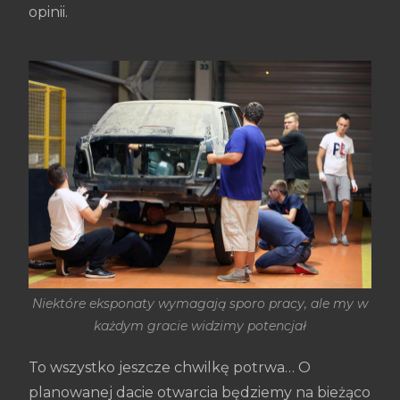
opinii.
Niektóre eksponaty wymagają sporo pracy, ale my w
każdym gracie widzimy potencjał
To wszystko jeszcze chwilkę potrwa… O
planowanej dacie otwarcia będziemy na bieżąco