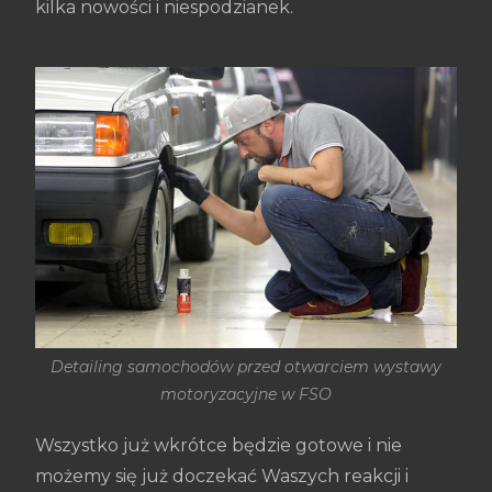
kilka nowości i niespodzianek.
Detailing samochodów przed otwarciem wystawy
motoryzacyjne w FSO
Wszystko już wkrótce będzie gotowe i nie
możemy się już doczekać Waszych reakcji i