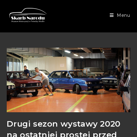
Menu
Drugi sezon wystawy 2020
na ostatniej prostej przed