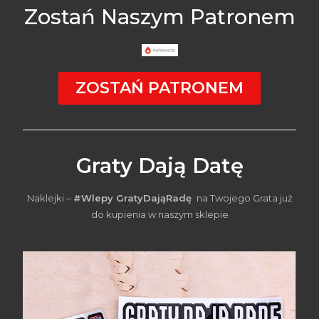
Zostań Naszym Patronem
ZOSTAŃ PATRONEM
Graty Dają Datę
Naklejki –
#Wlepy GratyDająRadę
na Twojego Grata już
do kupienia w naszym sklepie