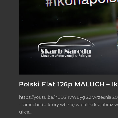
Polski Fiat 126p MALUCH – I
https://youtu.be/hCD51rvWuyg 22 września 20
- samochodu który wbił się w polski krajobraz w
ulice…