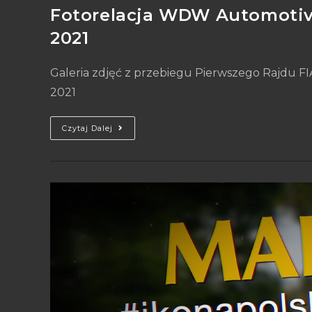
Fotorelacja WDW Automotive
2021
Galeria zdjęć z przebiegu Pierwszego Rajdu F
2021
Czytaj Dalej