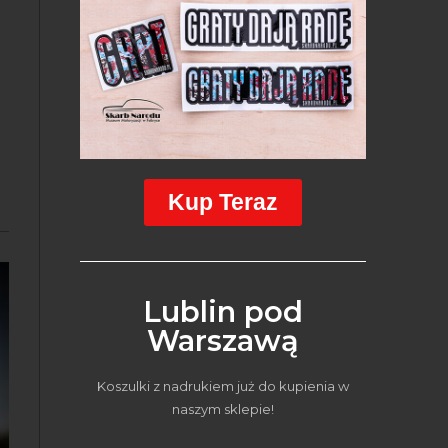
Kup Teraz
Lublin pod
Warszawą
Koszulki z nadrukiem już do kupienia w
naszym sklepie!