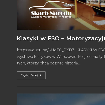
Klasyki w FSO – Motoryzacy
https://youtu.be/KUdF0_PXD7I KLASYKI W FSO
wystawa klasyków w Warszawie. Miejsce nie tylk
tych, którzy chcą poznać historię…
Czytaj Dalej