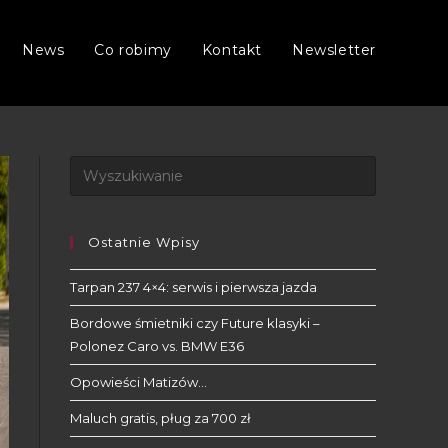
News
Co robimy
Kontakt
Newsletter
Ostatnie Wpisy
Tarpan 237 4×4: serwis i pierwsza jazda
Bordowe śmietniki czy Future klasyki –
Polonez Caro vs. BMW E36
Opowieści Matizów…
Maluch gratis, pług za 700 zł