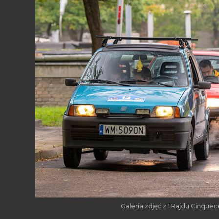
Galeria zdjęć z 1 Rajdu Cinque