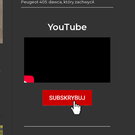
Peugeot 405: dawca, który zachwycił.
YouTube
.