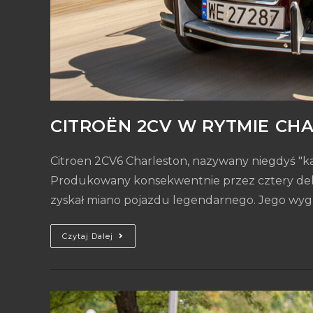
CITROËN 2CV W RYTMIE CH
Citroen 2CV6 Charleston, nazywany niegdyś "ka
Produkowany konsekwentnie przez cztery dekad
zyskał miano pojazdu legendarnego. Jego wy
Czytaj Dalej