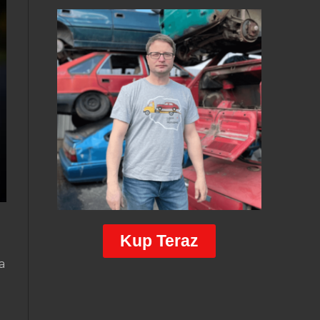
Kup Teraz
a