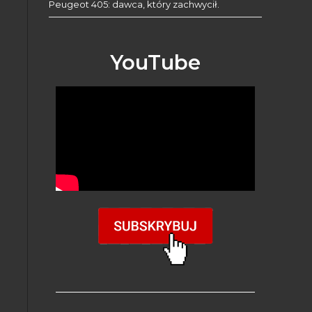
Peugeot 405: dawca, który zachwycił.
YouTube