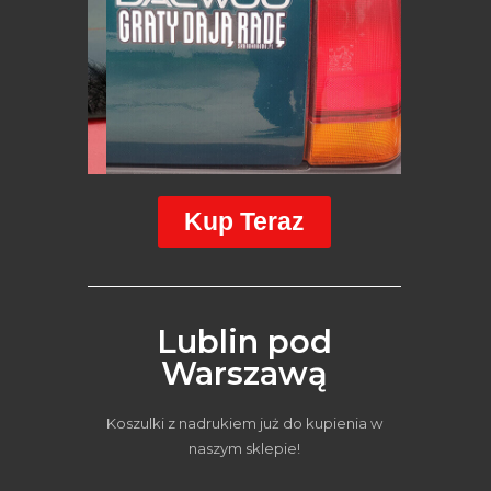
Kup Teraz
Lublin pod
Warszawą
Koszulki z nadrukiem już do kupienia w
naszym sklepie!