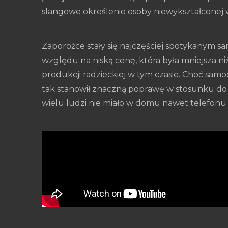
slangowe określenie osoby niewykształconej
Zaporożce stały się najczęściej spotykanym sa
względu na niską cenę, która była mniejsza n
produkcji radzieckiej w tym czasie. Choć samo
tak stanowił znaczną poprawę w stosunku do
wielu ludzi nie miało w domu nawet telefonu.