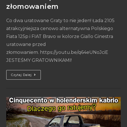
złomowaniem
Co dwa uratowane Graty to nie jeden! Łada 2105
atrakcyjniejsza cenowo alternatywna Polskiego
Fiata 125p i FIAT Bravo w kolorze Giallo Ginestra
uratowane przed
złomowaniem. https://youtu.be/q64eUNoJciE
JESTEŚMY GRATOWNIKAMI!
Czytaj Dalej