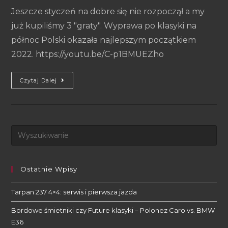
Jeszcze styczeń na dobre się nie rozpoczął a my
już kupiliśmy 3 "graty". Wyprawa po klasyki na
północ Polski okazała najlepszym początkiem
2022. https://youtu.be/C-p1BMUEZho
Czytaj Dalej
Ostatnie Wpisy
Tarpan 237 4×4: serwis i pierwsza jazda
Bordowe śmietniki czy Future klasyki – Polonez Caro vs. BMW
E36