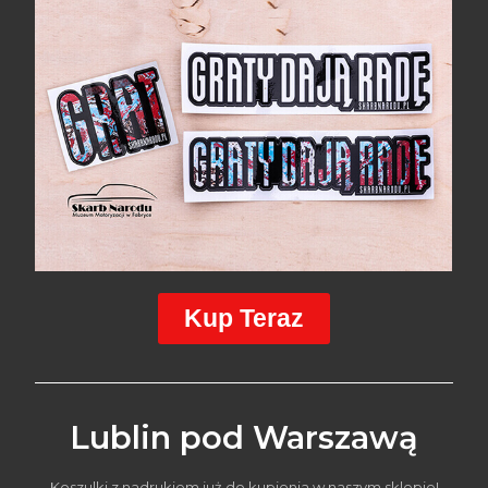
Kup Teraz
Lublin pod Warszawą
Koszulki z nadrukiem już do kupienia w naszym sklepie!