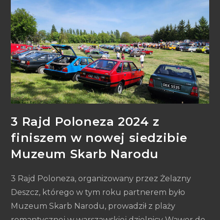
3 Rajd Poloneza 2024 z
finiszem w nowej siedzibie
Muzeum Skarb Narodu
3 Rajd Poloneza, organizowany przez Żelazny
Deszcz, którego w tym roku partnerem było
Muzeum Skarb Narodu, prowadził z plaży
romantycznej w warszawskiej dzielnicy Wawer do