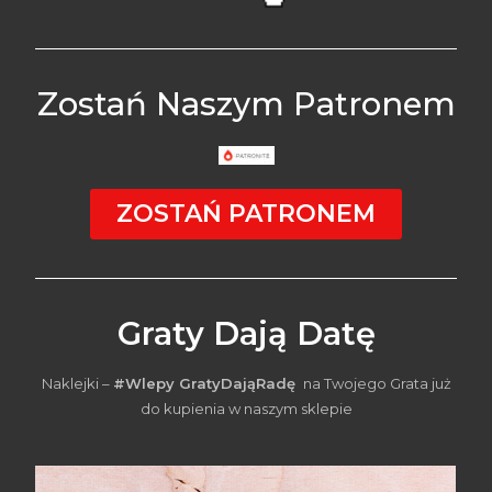
Zostań Naszym Patronem
ZOSTAŃ PATRONEM
Graty Dają Datę
Naklejki –
#Wlepy GratyDająRadę
na Twojego Grata już
do kupienia w naszym sklepie