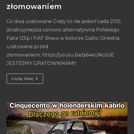
złomowaniem
Co dwa uratowane Graty to nie jeden! Łada 2105
atrakcyjniejsza cenowo alternatywna Polskiego
Fiata 125p i FIAT Bravo w kolorze Giallo Ginestra
uratowane przed
złomowaniem. https://youtu.be/q64eUNoJciE
JESTEŚMY GRATOWNIKAMI!
Czytaj Dalej