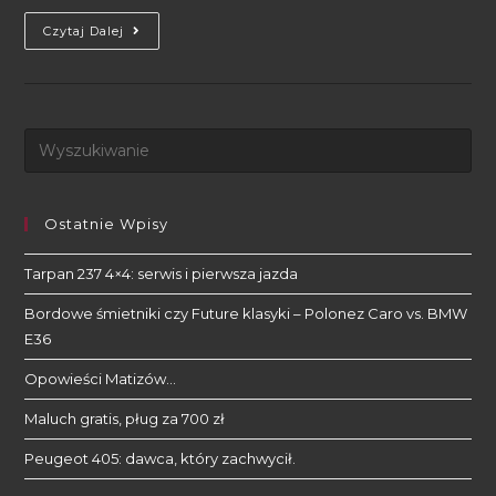
Czytaj Dalej
Ostatnie Wpisy
Tarpan 237 4×4: serwis i pierwsza jazda
Bordowe śmietniki czy Future klasyki – Polonez Caro vs. BMW
E36
Opowieści Matizów…
Maluch gratis, pług za 700 zł
Peugeot 405: dawca, który zachwycił.