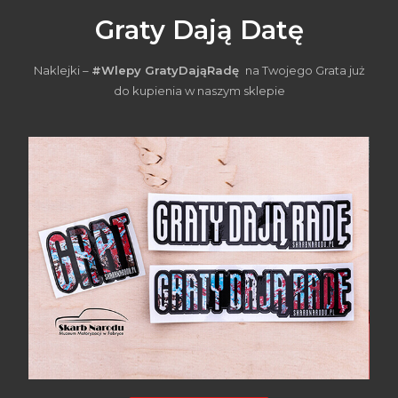
Graty Dają Datę
Naklejki –
#Wlepy GratyDająRadę
na Twojego Grata już
do kupienia w naszym sklepie