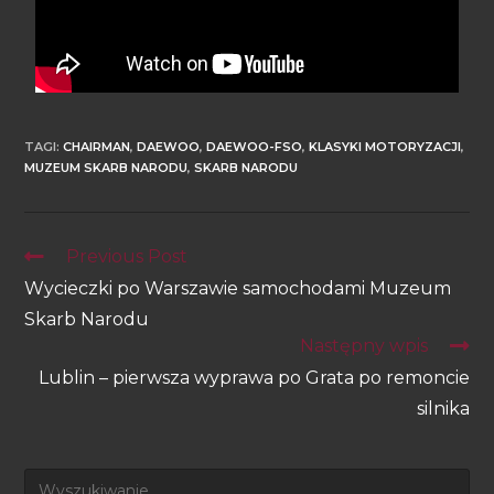
TAGI
:
CHAIRMAN
,
DAEWOO
,
DAEWOO-FSO
,
KLASYKI MOTORYZACJI
,
MUZEUM SKARB NARODU
,
SKARB NARODU
Previous Post
Wycieczki po Warszawie samochodami Muzeum
Skarb Narodu
Następny wpis
Lublin – pierwsza wyprawa po Grata po remoncie
silnika