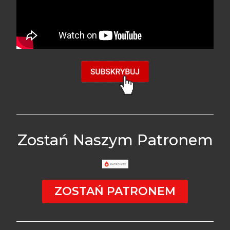
Zostań Naszym Patronem
ZOSTAŃ PATRONEM