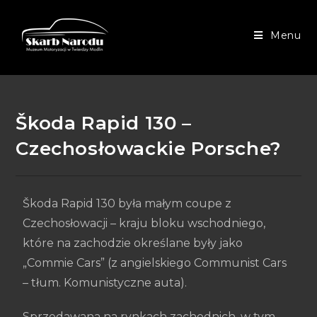
Menu
Škoda Rapid 130 –
Czechosłowackie Porsche?
Škoda Rapid 130 była małym coupe z
Czechosłowacji – kraju bloku wschodniego,
które na zachodzie określane były jako
„Commie Cars” (z angielskiego Communist Cars
– tłum. Komunistyczne auta).
Sprzedawana na rynkach zachodnich, w tym