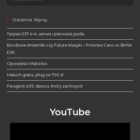
Ostatnie Wpisy
Tarpan 237 4×4: serwis i pierwsza jazda
Bordowe śmietniki czy Future klasyki – Polonez Caro vs. BMW
E36
Opowieści Matizów…
Maluch gratis, pług za 700 zł
Peugeot 405: dawca, który zachwycił.
YouTube